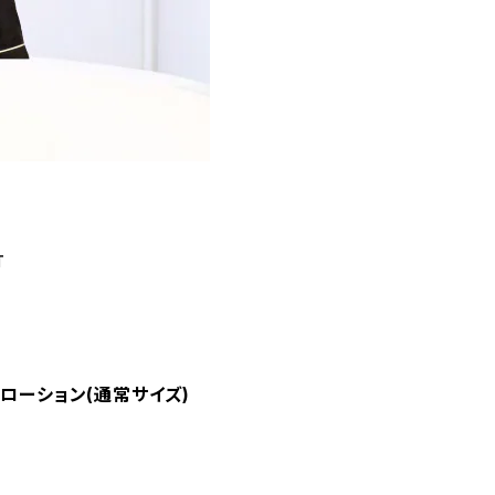
T
ノローション(通常サイズ)