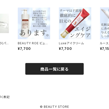
ラ(パッ
BEAUTY ROE ビュー
Luxeアイクリーム
ルース
最適で
ティーロエ
¥7,700
¥7,700
¥7,1
商品一覧に戻る
づく表記
© BEAUTY STORE