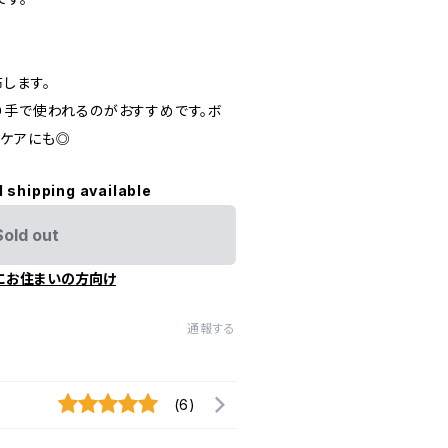
します。
り手で使われるのがおすすめです。ボ
ケアにも◎
l shipping available
Sold out
にお住まいの方向け
通報する
(6)