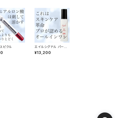
スピクル
エイルシグナル パーフ
ェクトシャインエキス
50
¥13,200