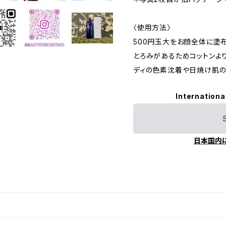
〈使用方法〉
500円玉大をお顔全体に塗布
とろみがあるためコットンよ
ディの色素沈着や日焼け肌の
Internationa
日本国内