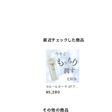
最近チェックした商品
セルールボーテ SFアミ
ノローション(通常サイ
¥5,280
ズ)
その他の商品