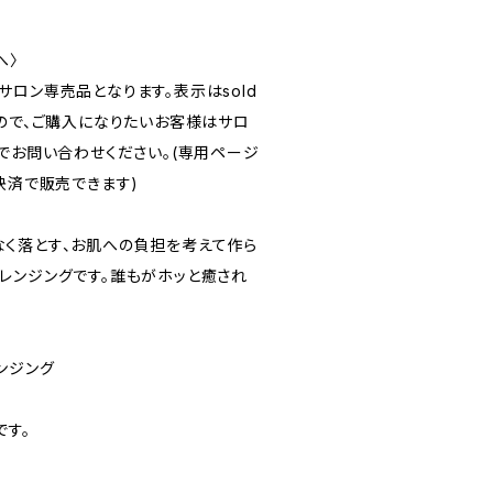
へ〉
ロン専売品となります。表示はsold
すので、ご購入になりたいお客様はサロ
のDMでお問い合わせください。(専用ページ
決済で販売できます)
く落とす、お肌への負担を考えて作ら
レンジングです。誰もがホッと癒され
ンジング
です。