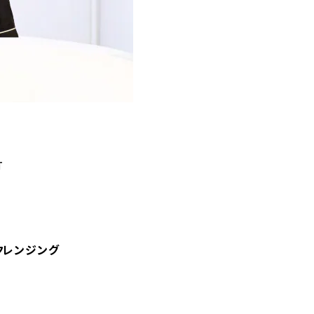
T
クレンジング