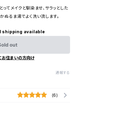
とってメイクと馴染ませ、サラッとした
かぬるま湯でよく洗い流します。
l shipping available
Sold out
にお住まいの方向け
通報する
(6)