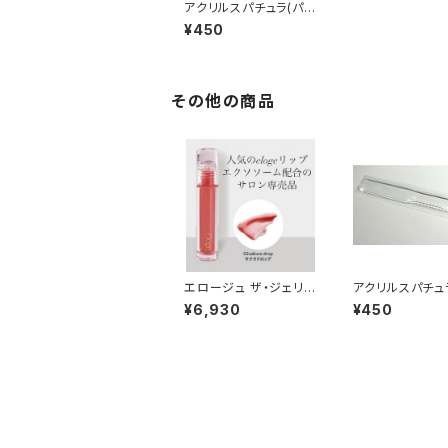
アクリルスパチュラ(パッ
クの塗布などに最適で
¥450
す)
その他の商品
エロージュ ザ・ジェリー
アクリルスパチュ
リップセラム(サクラドロ
クの塗布などに
¥6,930
¥450
ップ)
す)