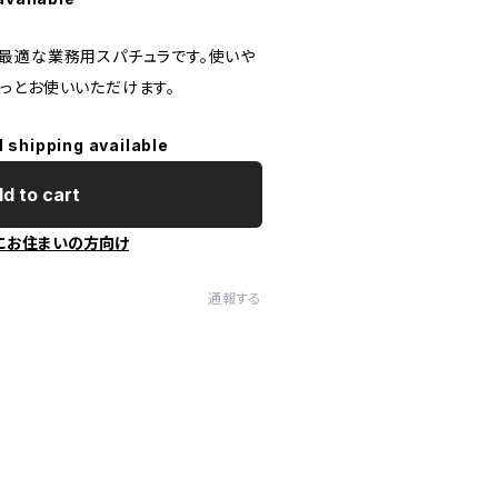
最適な業務用スパチュラです。使いや
っとお使いいただけます。
l shipping available
d to cart
にお住まいの方向け
通報する