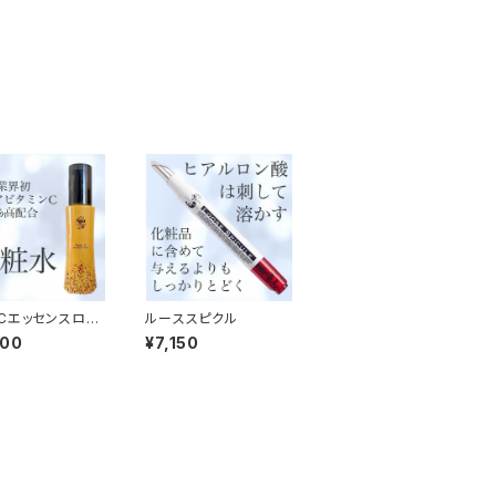
Cエッセンスロー
ルーススピクル
600
¥7,150