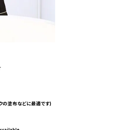
T
クの塗布などに最適です)
available